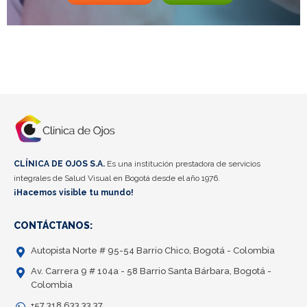
CLÍNICA DE OJOS S.A.
Es una institución prestadora de servicios
integrales de Salud Visual en Bogotá desde el año 1976.
¡Hacemos visible tu mundo!
CONTÁCTANOS:
Autopista Norte # 95-54 Barrio Chico, Bogotá - Colombia
Av. Carrera 9 # 104a - 58 Barrio Santa Bárbara, Bogotá -
Colombia
+57 318 633 33 37