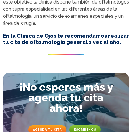
este objetivo la clínica dispone también de oftalmólogos
con supra especialidad en las diferentes áreas de la
oftalmología, un servicio de exámenes especiales y un
área de cirugía.
En la Clínica de Ojos te recomendamos realizar
tu cita de oftalmología general 1 vez al año.
¡No esperes más y
agenda tu cita
ahora!
AGENDA TU CITA
ESCRÍBENOS