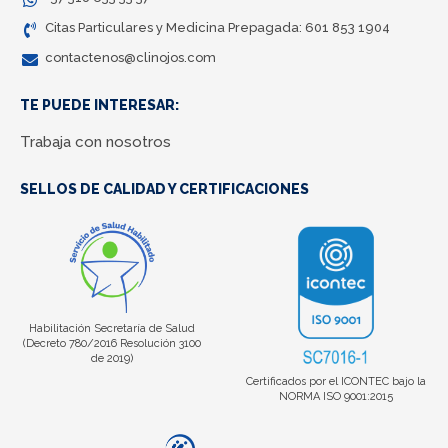
Citas Particulares y Medicina Prepagada: 601 853 1904
contactenos@clinojos.com
TE PUEDE INTERESAR:
Trabaja con nosotros
SELLOS DE CALIDAD Y CERTIFICACIONES
Habilitación Secretaría de Salud
(Decreto 780/2016 Resolución 3100
de 2019)
Certificados por el ICONTEC bajo la
NORMA ISO 9001:2015