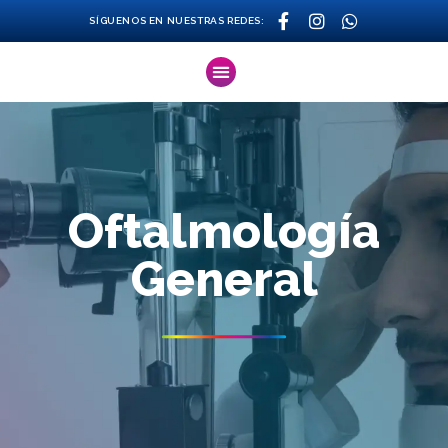
SÍGUENOS EN NUESTRAS REDES:
Oftalmología
General