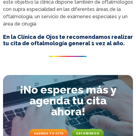
este objetivo la clínica dispone también de oftalmólogos
con supra especialidad en las diferentes áreas de la
oftalmología, un servicio de exámenes especiales y un
área de cirugía.
En la Clínica de Ojos te recomendamos realizar
tu cita de oftalmología general 1 vez al año.
¡No esperes más y
agenda tu cita
ahora!
AGENDA TU CITA
ESCRÍBENOS