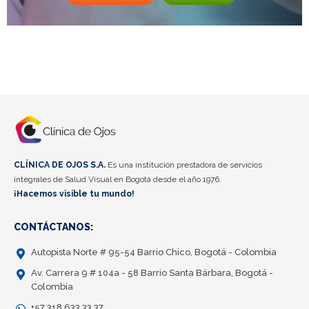
CLÍNICA DE OJOS S.A.
Es una institución prestadora de servicios
integrales de Salud Visual en Bogotá desde el año 1976.
¡Hacemos visible tu mundo!
CONTÁCTANOS:
Autopista Norte # 95-54 Barrio Chico, Bogotá - Colombia
Av. Carrera 9 # 104a - 58 Barrio Santa Bárbara, Bogotá -
Colombia
+57 318 633 33 37