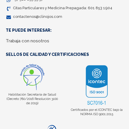
Citas Particulares y Medicina Prepagada: 601 853 1904
contactenos@clinojos.com
TE PUEDE INTERESAR:
Trabaja con nosotros
SELLOS DE CALIDAD Y CERTIFICACIONES
Habilitación Secretaría de Salud
(Decreto 780/2016 Resolución 3100
de 2019)
Certificados por el ICONTEC bajo la
NORMA ISO 9001:2015