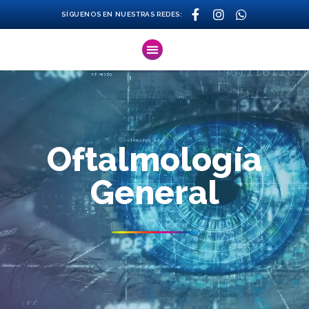
SÍGUENOS EN NUESTRAS REDES:
Oftalmología
General