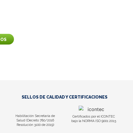
 y descubre si
i.
NOS
SELLOS DE CALIDAD Y CERTIFICACIONES
Habilitación Secretaría de
Certificados por el ICONTEC
Salud (Decreto 780/2016
bajo la NORMA ISO 9001:2015
Resolución 3100 de 2019)