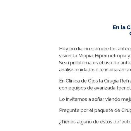
En la 
Hoy en día, no siempre los anteoj
visión; la Miopía, Hipermetropía
Si su problema es el uso de ante
análisis cuidadoso le indicarán si 
En Clínica de Ojos la Cirugía Ref
con equipos de avanzada tecnol
Lo invitamos a soñar viendo mejo
Pregunte por el paquete de Cirug
¿Tienes alguno de estos defecto