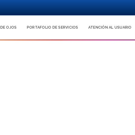
 DE OJOS
PORTAFOLIO DE SERVICIOS
ATENCIÓN AL USUARIO
a refractiva LASIK 