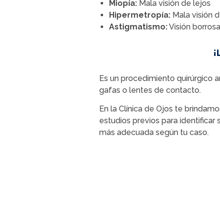
Miopía:
Mala visión de lejos
Hipermetropía:
Mala visión 
Astigmatismo:
Visión borrosa
¡
Es un procedimiento quirúrgico am
gafas o lentes de contacto.
En la Clínica de Ojos te brindam
estudios previos para identificar
más adecuada según tu caso.