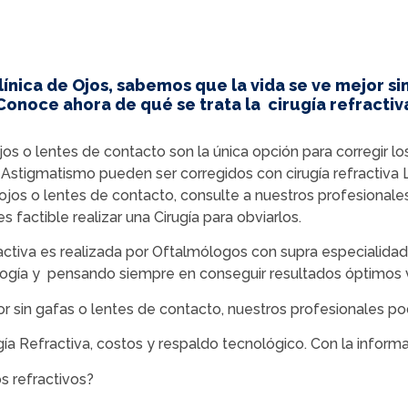
Clínica de Ojos, sabemos que la vida se ve mejor si
Conoce ahora de qué se trata la cirugía refractiv
os o lentes de contacto son la única opción para corregir lo
 y Astigmatismo pueden ser corregidos con cirugía refractiva
ojos o lentes de contacto, consulte a nuestros profesional
es factible realizar una Cirugía para obviarlos.
ractiva es realizada por Oftalmólogos con supra especialidad 
ogía y pensando siempre en conseguir resultados óptimos v
r sin gafas o lentes de contacto, nuestros profesionales po
ía Refractiva, costos y respaldo tecnológico. Con la informa
s refractivos?