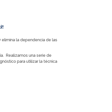
i!
y elimina la dependencia de las
gía. Realizamos una serie de
nóstico para utilizar la técnica