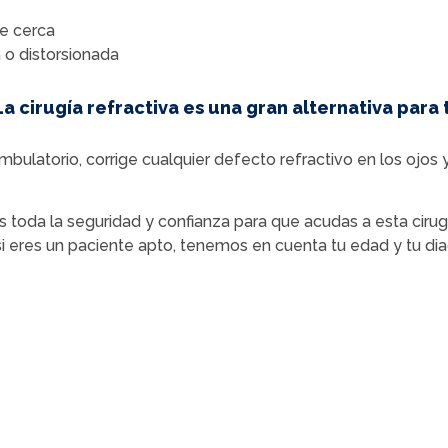
de cerca
 o distorsionada
La cirugía refractiva es una gran alternativa para t
bulatorio, corrige cualquier defecto refractivo en los ojos 
os toda la seguridad y confianza para que acudas a esta ciru
 si eres un paciente apto, tenemos en cuenta tu edad y tu diag