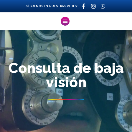
SÍGUENOS EN NUESTRAS REDES:
Consulta de baja
visión