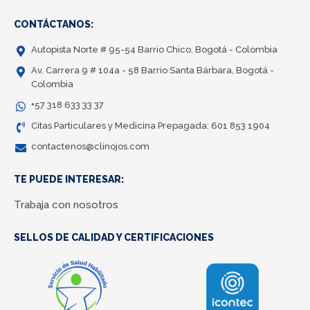
CONTÁCTANOS:
Autopista Norte # 95-54 Barrio Chico, Bogotá - Colombia
Av. Carrera 9 # 104a - 58 Barrio Santa Bárbara, Bogotá -
Colombia
+57 318 633 33 37
Citas Particulares y Medicina Prepagada: 601 853 1904
contactenos@clinojos.com
TE PUEDE INTERESAR:
Trabaja con nosotros
SELLOS DE CALIDAD Y CERTIFICACIONES