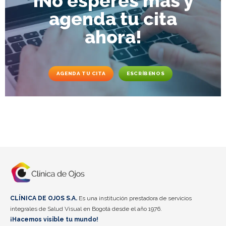
¡No esperes más y
agenda tu cita
ahora!
AGENDA TU CITA
ESCRÍBENOS
CLÍNICA DE OJOS S.A.
Es una institución prestadora de servicios
integrales de Salud Visual en Bogotá desde el año 1976.
¡Hacemos visible tu mundo!