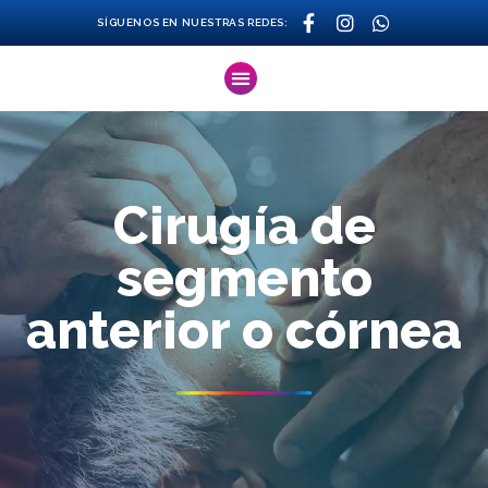
SÍGUENOS EN NUESTRAS REDES:
Cirugía de
segmento
anterior o córnea