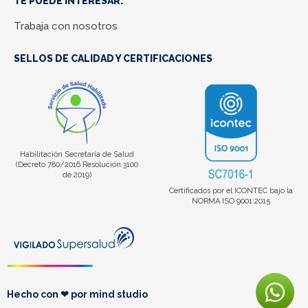
TE PUEDE INTERESAR:
Trabaja con nosotros
SELLOS DE CALIDAD Y CERTIFICACIONES
Habilitación Secretaría de Salud
(Decreto 780/2016 Resolución 3100
de 2019)
Certificados por el ICONTEC bajo la
NORMA ISO 9001:2015
Hecho con ❤ por
mind studio