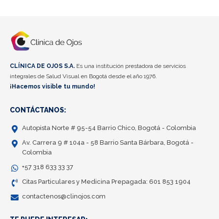
CLÍNICA DE OJOS S.A.
Es una institución prestadora de servicios
integrales de Salud Visual en Bogotá desde el año 1976.
¡Hacemos visible tu mundo!
CONTÁCTANOS:
Autopista Norte # 95-54 Barrio Chico, Bogotá - Colombia
Av. Carrera 9 # 104a - 58 Barrio Santa Bárbara, Bogotá -
Colombia
+57 318 633 33 37
Citas Particulares y Medicina Prepagada: 601 853 1904
contactenos@clinojos.com