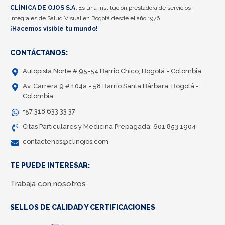
CLÍNICA DE OJOS S.A.
Es una institución prestadora de servicios
integrales de Salud Visual en Bogotá desde el año 1976.
¡Hacemos visible tu mundo!
CONTÁCTANOS:
Autopista Norte # 95-54 Barrio Chico, Bogotá - Colombia
Av. Carrera 9 # 104a - 58 Barrio Santa Bárbara, Bogotá -
Colombia
+57 318 633 33 37
Citas Particulares y Medicina Prepagada: 601 853 1904
contactenos@clinojos.com
TE PUEDE INTERESAR:
Trabaja con nosotros
SELLOS DE CALIDAD Y CERTIFICACIONES