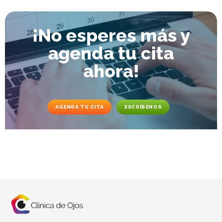
¡No esperes más y
agenda tu cita
ahora!
AGENDA TU CITA
ESCRÍBENOS