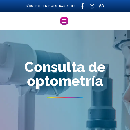
SÍGUENOS EN NUESTRAS REDES:
Consulta de
optometría